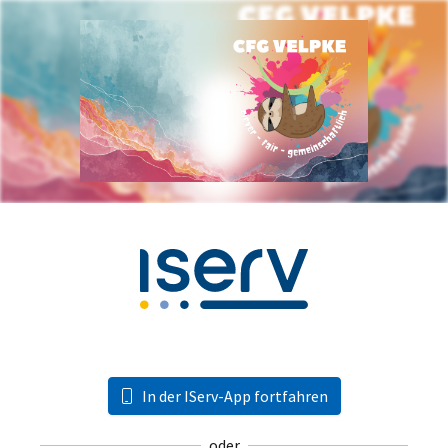
In der IServ-App fortfahren
oder