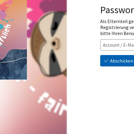
Passwor
Als Elternteil ge
Registrierung v
bitte Ihren Ben
Abschicken